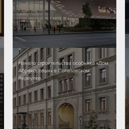
03/09/2020
Начало строительства особняка «Дом
Абрикосовых» в Потаповском
переулке.