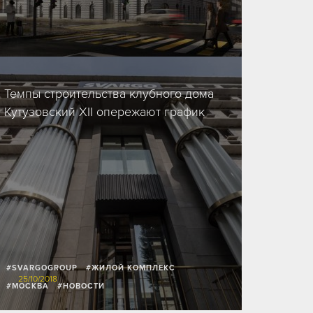
14/11/2019
Темпы строительства клубного дома
Кутузовский XII опережают график
#SVARGOGROUP
#ЖИЛОЙ КОМПЛЕКС
25/10/2018
#МОСКВА
#НОВОСТИ