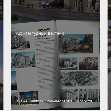
14/03/2020
Архитектурный вестник
#NEWS
#PRESSA
#SVARGOGROUP
#НОВОСТИ
08/04/2019